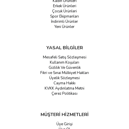
Kadın Ürünleri
Erkek Ürünleri
Çocuk Ürünleri
Spor Ekipmanları
İndirimli Ürünler
Yeni Ürünler
YASAL BİLGİLER
Mesafeli Satış Sözleşmesi
Kullanım Koşuları
Gizlilik Ve Güvenlik
Fikri ve Sınai Mülkiyet Hakları
Üyelik Sözleşmesi
Cayma Hakkı
KVKK Aydınlatma Metni
Çerez Politikası
MÜŞTERİ HİZMETLERİ
Üye Girişi