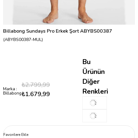
Billabong Sundays Pro Erkek Şort ABYBS00387
(ABYBS00387-MUL)
Bu
Ürünün
Diğer
₺2.799,99
Marka
:
Renkleri
₺1.679,99
Billabong
Favorilere Ekle