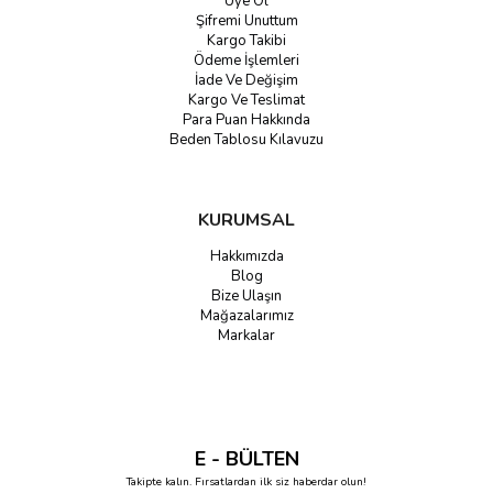
Üye Ol
Şifremi Unuttum
Kargo Takibi
Ödeme İşlemleri
İade Ve Değişim
Kargo Ve Teslimat
Para Puan Hakkında
Beden Tablosu Kılavuzu
KURUMSAL
Hakkımızda
Blog
Bize Ulaşın
Mağazalarımız
Markalar
E - BÜLTEN
Takipte kalın. Fırsatlardan ilk siz haberdar olun!