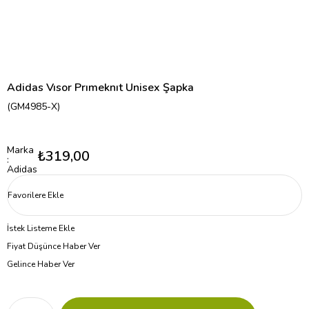
Adidas Vısor Prımeknıt Unisex Şapka
(GM4985-X)
Marka
₺319,00
:
Adidas
Favorilere Ekle
İstek Listeme Ekle
Fiyat Düşünce Haber Ver
Gelince Haber Ver