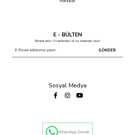
Markalar
E - BÜLTEN
Takipte kalın. Fırsatlardan ilk siz haberdar olun!
GÖNDER
Sosyal Medya
WhatsApp Destek