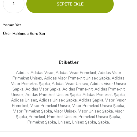
Yorum Yaz
Ürün Hakkında Soru Sor
Etiketler
Adidas
,
Adidas Vısor
,
Adidas Vısor Prımeknıt
,
Adidas Vısor
Prımeknıt Unisex
,
Adidas Vısor Prımeknıt Unisex Şapka
,
Adidas
Vısor Prımeknıt Şapka
,
Adidas Vısor Unisex
,
Adidas Vısor Unisex
Şapka
,
Adidas Vısor Şapka
,
Adidas Prımeknıt
,
Adidas Prımeknıt
Unisex
,
Adidas Prımeknıt Unisex Şapka
,
Adidas Prımeknıt Şapka
,
Adidas Unisex
,
Adidas Unisex Şapka
,
Adidas Şapka
,
Vısor
,
Vısor
Prımeknıt
,
Vısor Prımeknıt Unisex
,
Vısor Prımeknıt Unisex Şapka
,
Vısor Prımeknıt Şapka
,
Vısor Unisex
,
Vısor Unisex Şapka
,
Vısor
Şapka
,
Prımeknıt
,
Prımeknıt Unisex
,
Prımeknıt Unisex Şapka
,
Prımeknıt Şapka
,
Unisex
,
Unisex Şapka
,
Şapka
,