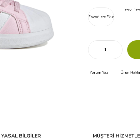
İstek Lis
Favorilere Ekle
Yorum Yaz
Ürün Hakk
YASAL BİLGİLER
MÜŞTERİ HİZMETLE