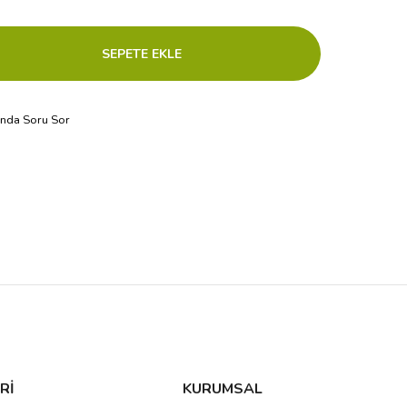
ında Soru Sor
Rİ
KURUMSAL