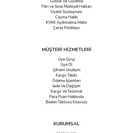
Gizlilik Ve Güvenlik
Fikri ve Sınai Mülkiyet Hakları
Üyelik Sözleşmesi
Cayma Hakkı
KVKK Aydınlatma Metni
Çerez Politikası
MÜŞTERİ HİZMETLERİ
Üye Girişi
Üye Ol
Şifremi Unuttum
Kargo Takibi
Ödeme İşlemleri
İade Ve Değişim
Kargo Ve Teslimat
Para Puan Hakkında
Beden Tablosu Kılavuzu
KURUMSAL