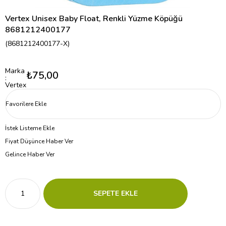
Vertex Unisex Baby Float, Renkli Yüzme Köpüğü
8681212400177
(8681212400177-X)
Marka
₺75,00
:
Vertex
Favorilere Ekle
İstek Listeme Ekle
Fiyat Düşünce Haber Ver
Gelince Haber Ver