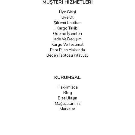
MÜŞTERİ HİZMETLERİ
Üye Girişi
Üye Ol
Şifremi Unuttum
Kargo Takibi
Ödeme İşlemleri
İade Ve Değişim
Kargo Ve Teslimat
Para Puan Hakkında
Beden Tablosu Kılavuzu
KURUMSAL
Hakkımızda
Blog
Bize Ulaşın
Mağazalarımız
Markalar