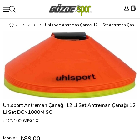
Uhlsport Antreman Çanağı 12 Li Set Antreman Çanağı 12
Li Set DCN1000MISC
(DCN1000MISC-X)
₺89,00
Marka
: