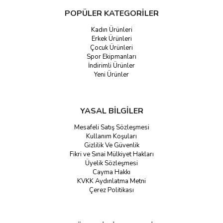
POPÜLER KATEGORİLER
Kadın Ürünleri
Erkek Ürünleri
Çocuk Ürünleri
Spor Ekipmanları
İndirimli Ürünler
Yeni Ürünler
YASAL BİLGİLER
Mesafeli Satış Sözleşmesi
Kullanım Koşuları
Gizlilik Ve Güvenlik
Fikri ve Sınai Mülkiyet Hakları
Üyelik Sözleşmesi
Cayma Hakkı
KVKK Aydınlatma Metni
Çerez Politikası