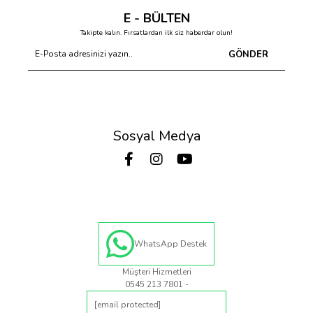
E - BÜLTEN
Takipte kalın. Fırsatlardan ilk siz haberdar olun!
GÖNDER
Sosyal Medya
WhatsApp Destek
Müşteri Hizmetleri
0545 213 7801 -
[email protected]