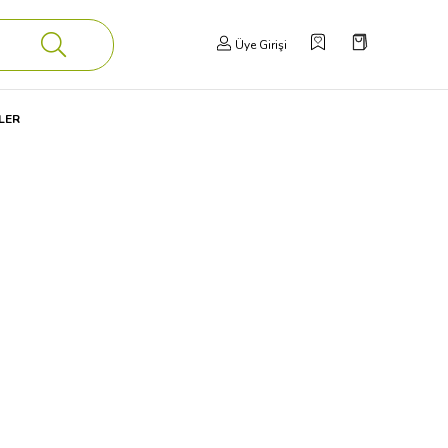
Üye Girişi
LER