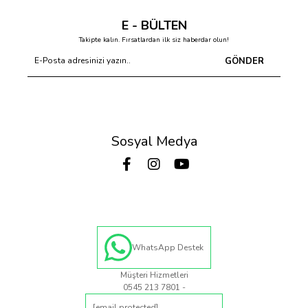
E - BÜLTEN
Takipte kalın. Fırsatlardan ilk siz haberdar olun!
GÖNDER
Sosyal Medya
WhatsApp Destek
Müşteri Hizmetleri
0545 213 7801 -
[email protected]