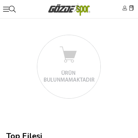
Top Filesi