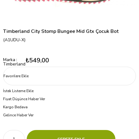
Timberland City Stomp Bungee Mid Gtx Çocuk Bot
(A1UDU-X)
₺549,00
Marka
:
Timberland
Favorilere Ekle
İstek Listeme Ekle
Fiyat Düşünce Haber Ver
Kargo Bedava
Gelince Haber Ver