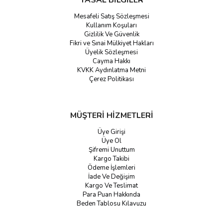
YASAL BİLGİLER
Mesafeli Satış Sözleşmesi
Kullanım Koşuları
Gizlilik Ve Güvenlik
Fikri ve Sınai Mülkiyet Hakları
Üyelik Sözleşmesi
Cayma Hakkı
KVKK Aydınlatma Metni
Çerez Politikası
MÜŞTERİ HİZMETLERİ
Üye Girişi
Üye Ol
Şifremi Unuttum
Kargo Takibi
Ödeme İşlemleri
İade Ve Değişim
Kargo Ve Teslimat
Para Puan Hakkında
Beden Tablosu Kılavuzu