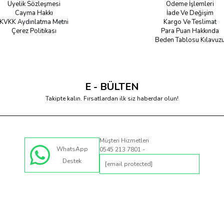
Üyelik Sözleşmesi
Ödeme İşlemleri
Cayma Hakkı
İade Ve Değişim
KVKK Aydınlatma Metni
Kargo Ve Teslimat
Çerez Politikası
Para Puan Hakkında
Beden Tablosu Kılavuz
E - BÜLTEN
Takipte kalın. Fırsatlardan ilk siz haberdar olun!
Müşteri Hizmetleri
WhatsApp
0545 213 7801 -
Destek
[email protected]