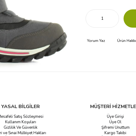
Yorum Yaz
Ürün Hakk
YASAL BİLGİLER
MÜŞTERİ HİZMETLE
esafeli Satış Sözleşmesi
Üye Girişi
Kullanım Koşuları
Üye Ol
Gizlilik Ve Güvenlik
Şifremi Unuttum
ri ve Sınai Mülkiyet Hakları
Kargo Takibi