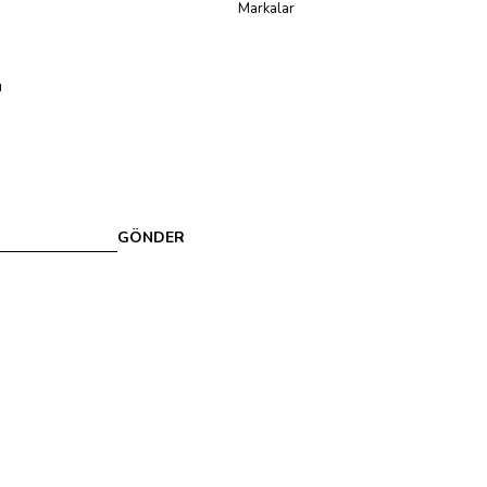
Markalar
u
GÖNDER