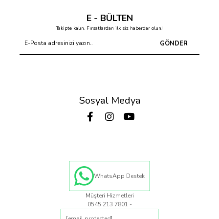
E - BÜLTEN
Takipte kalın. Fırsatlardan ilk siz haberdar olun!
GÖNDER
Sosyal Medya
WhatsApp Destek
Müşteri Hizmetleri
0545 213 7801 -
[email protected]