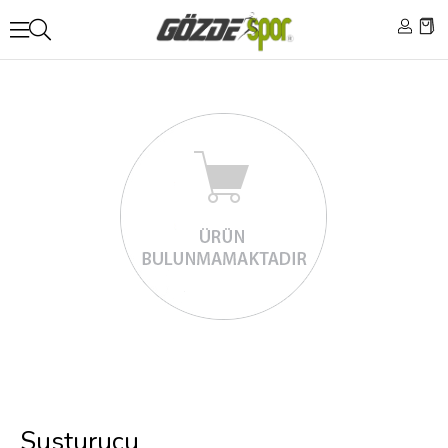
Susturucu