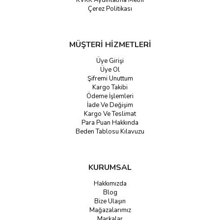
KVKK Aydınlatma Metni
Çerez Politikası
MÜŞTERİ HİZMETLERİ
Üye Girişi
Üye Ol
Şifremi Unuttum
Kargo Takibi
Ödeme İşlemleri
İade Ve Değişim
Kargo Ve Teslimat
Para Puan Hakkında
Beden Tablosu Kılavuzu
KURUMSAL
Hakkımızda
Blog
Bize Ulaşın
Mağazalarımız
Markalar