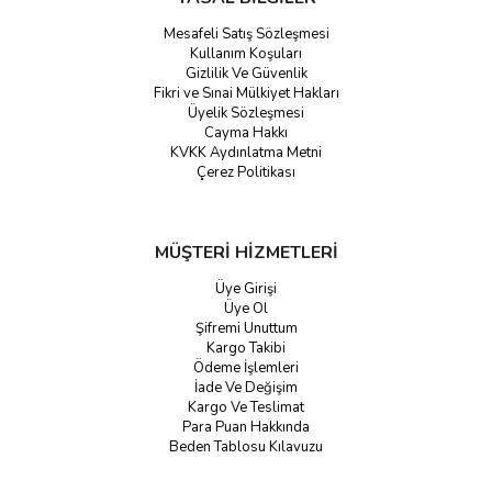
Mesafeli Satış Sözleşmesi
Kullanım Koşuları
Gizlilik Ve Güvenlik
Fikri ve Sınai Mülkiyet Hakları
Üyelik Sözleşmesi
Cayma Hakkı
KVKK Aydınlatma Metni
Çerez Politikası
MÜŞTERİ HİZMETLERİ
Üye Girişi
Üye Ol
Şifremi Unuttum
Kargo Takibi
Ödeme İşlemleri
İade Ve Değişim
Kargo Ve Teslimat
Para Puan Hakkında
Beden Tablosu Kılavuzu