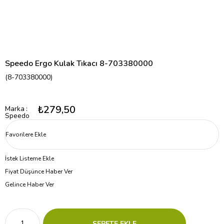
Speedo Ergo Kulak Tıkacı 8-703380000
(8-703380000)
₺279,50
Marka
:
Speedo
Favorilere Ekle
İstek Listeme Ekle
Fiyat Düşünce Haber Ver
Gelince Haber Ver