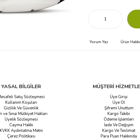
Yorum Yaz
Ürün Hakk
YASAL BİLGİLER
MÜŞTERİ HİZMETLE
esafeli Satış Sözleşmesi
Üye Girişi
Kullanım Koşuları
Üye Ol
Gizlilik Ve Güvenlik
Şifremi Unuttum
ri ve Sınai Mülkiyet Hakları
Kargo Takibi
Üyelik Sözleşmesi
Ödeme İşlemleri
Cayma Hakkı
İade Ve Değişim
KVKK Aydınlatma Metni
Kargo Ve Teslimat
Çerez Politikası
Para Puan Hakkında