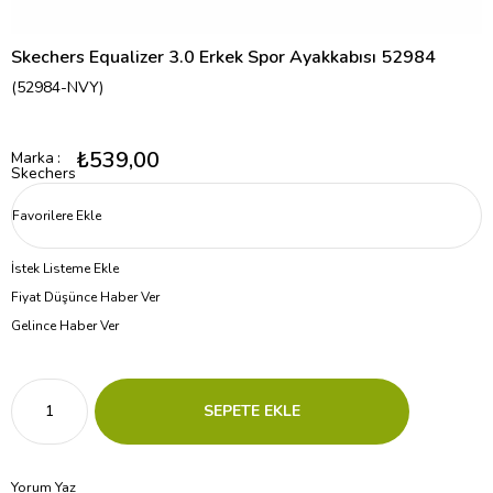
Skechers Equalizer 3.0 Erkek Spor Ayakkabısı 52984
(52984-NVY)
₺539,00
Marka
:
Skechers
Favorilere Ekle
İstek Listeme Ekle
Fiyat Düşünce Haber Ver
Gelince Haber Ver
Yorum Yaz