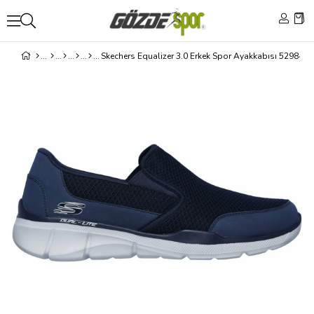
Skechers Equalizer 3.0 Erkek Spor Ayakkabısı 52984