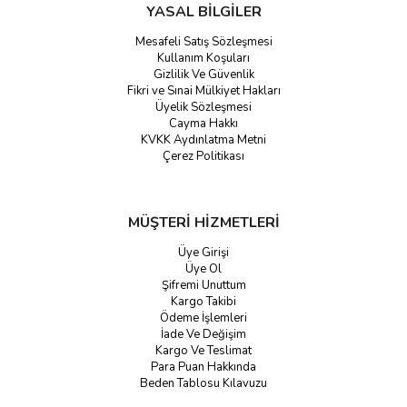
YASAL BİLGİLER
Mesafeli Satış Sözleşmesi
Kullanım Koşuları
Gizlilik Ve Güvenlik
Fikri ve Sınai Mülkiyet Hakları
Üyelik Sözleşmesi
Cayma Hakkı
KVKK Aydınlatma Metni
Çerez Politikası
MÜŞTERİ HİZMETLERİ
Üye Girişi
Üye Ol
Şifremi Unuttum
Kargo Takibi
Ödeme İşlemleri
İade Ve Değişim
Kargo Ve Teslimat
Para Puan Hakkında
Beden Tablosu Kılavuzu