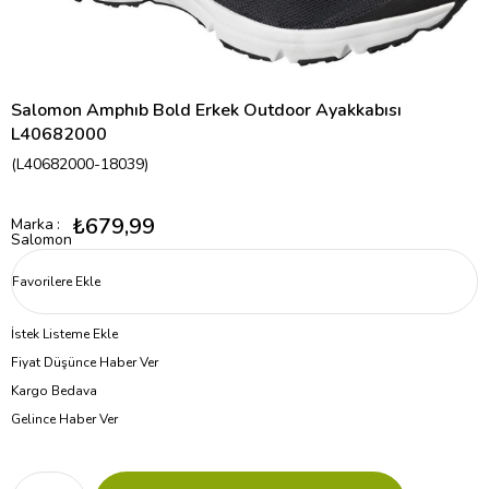
Salomon Amphıb Bold Erkek Outdoor Ayakkabısı
L40682000
(L40682000-18039)
₺679,99
Marka
:
Salomon
Favorilere Ekle
İstek Listeme Ekle
Fiyat Düşünce Haber Ver
Kargo Bedava
Gelince Haber Ver