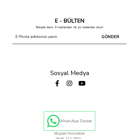
E - BÜLTEN
Takipte kalın. Fırsatlardan ilk siz haberdar olun!
GÖNDER
Sosyal Medya
WhatsApp Destek
Müşteri Hizmetleri