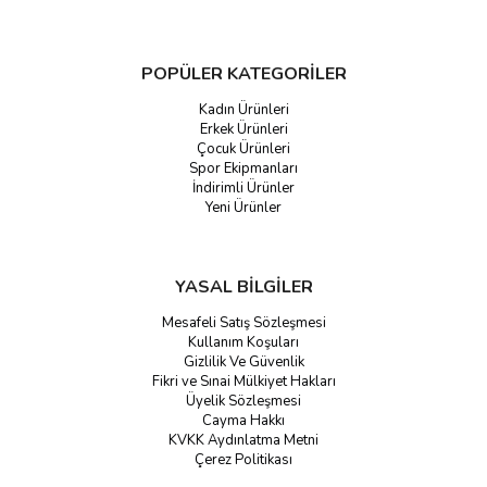
POPÜLER KATEGORİLER
Kadın Ürünleri
Erkek Ürünleri
Çocuk Ürünleri
Spor Ekipmanları
İndirimli Ürünler
Yeni Ürünler
YASAL BİLGİLER
Mesafeli Satış Sözleşmesi
Kullanım Koşuları
Gizlilik Ve Güvenlik
Fikri ve Sınai Mülkiyet Hakları
Üyelik Sözleşmesi
Cayma Hakkı
KVKK Aydınlatma Metni
Çerez Politikası