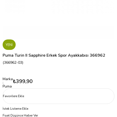
YENI
Puma Turin II Sapphire Erkek Spor Ayakkabısı 366962
(366962-03)
Marka
₺399,90
:
Puma
Favorilere Ekle
İstek Listeme Ekle
Fiyat Düşünce Haber Ver