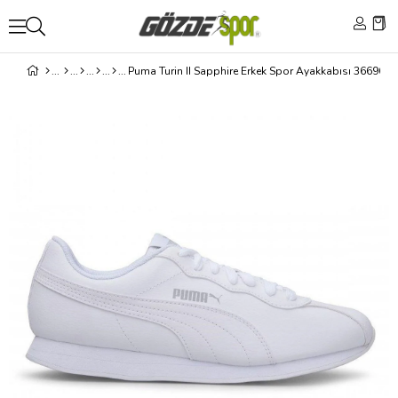
Puma Turin II Sapphire Erkek Spor Ayakkabısı 366962