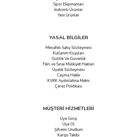
Spor Ekipmanları
İndirimli Ürünler
Yeni Ürünler
YASAL BİLGİLER
Mesafeli Satış Sözleşmesi
Kullanım Koşuları
Gizlilik Ve Güvenlik
Fikri ve Sınai Mülkiyet Hakları
Üyelik Sözleşmesi
Cayma Hakkı
KVKK Aydınlatma Metni
Çerez Politikası
MÜŞTERİ HİZMETLERİ
Üye Girişi
Üye Ol
Şifremi Unuttum
Kargo Takibi