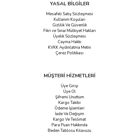
YASAL BİLGİLER
Mesafeli Satış Sözleşmesi
Kullanım Koşuları
Gizlilik Ve Güvenlik
Fikri ve Sınai Mülkiyet Hakları
Üyelik Sözleşmesi
Cayma Hakkı
KVKK Aydınlatma Metni
Çerez Politikası
MÜŞTERİ HİZMETLERİ
Üye Girişi
Üye Ol
Şifremi Unuttum
Kargo Takibi
Ödeme İşlemleri
İade Ve Değişim
Kargo Ve Teslimat
Para Puan Hakkında
Beden Tablosu Kılavuzu