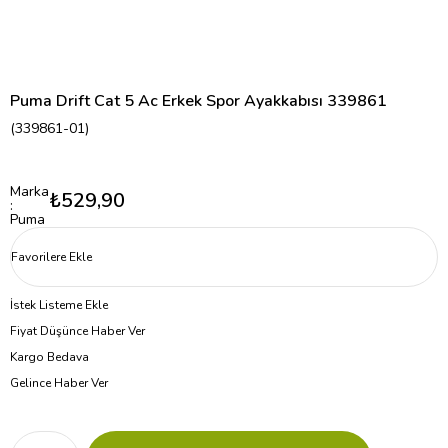
Puma Drift Cat 5 Ac Erkek Spor Ayakkabısı 339861
(339861-01)
Marka
₺529,90
:
Puma
Favorilere Ekle
İstek Listeme Ekle
Fiyat Düşünce Haber Ver
Kargo Bedava
Gelince Haber Ver