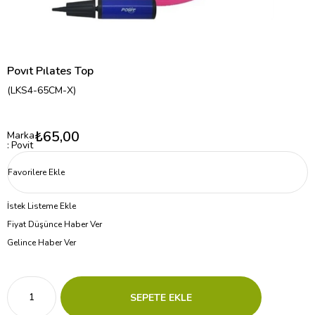
Povıt Pılates Top
(LKS4-65CM-X)
₺65,00
Marka
:
Povit
Favorilere Ekle
İstek Listeme Ekle
Fiyat Düşünce Haber Ver
Gelince Haber Ver