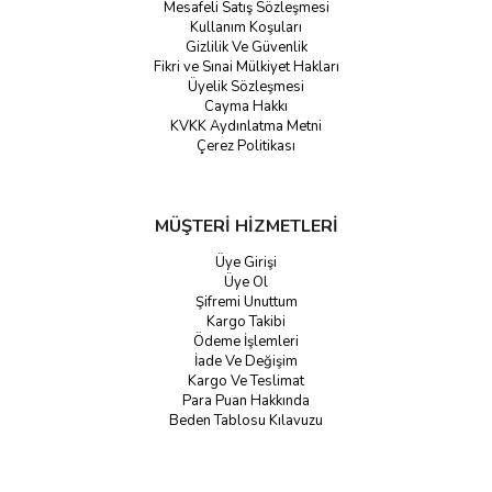
Mesafeli Satış Sözleşmesi
Kullanım Koşuları
Gizlilik Ve Güvenlik
Fikri ve Sınai Mülkiyet Hakları
Üyelik Sözleşmesi
Cayma Hakkı
KVKK Aydınlatma Metni
Çerez Politikası
MÜŞTERİ HİZMETLERİ
Üye Girişi
Üye Ol
Şifremi Unuttum
Kargo Takibi
Ödeme İşlemleri
İade Ve Değişim
Kargo Ve Teslimat
Para Puan Hakkında
Beden Tablosu Kılavuzu