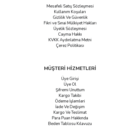
Mesafeli Satış Sözleşmesi
Kullanım Koşuları
Gizlilik Ve Güvenlik
Fikri ve Sınai Mülkiyet Hakları
Üyelik Sözleşmesi
Cayma Hakkı
KVKK Aydınlatma Metni
Çerez Politikası
MÜŞTERİ HİZMETLERİ
Üye Girişi
Üye Ol
Şifremi Unuttum
Kargo Takibi
Ödeme İşlemleri
İade Ve Değişim
Kargo Ve Teslimat
Para Puan Hakkında
Beden Tablosu Kılavuzu