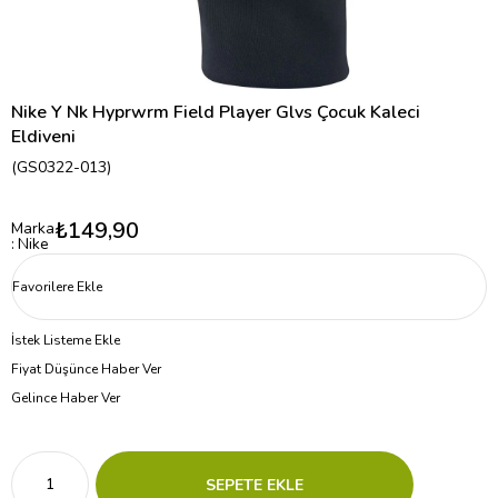
Nike Y Nk Hyprwrm Field Player Glvs Çocuk Kaleci
Eldiveni
(GS0322-013)
₺149,90
Marka
:
Nike
Favorilere Ekle
İstek Listeme Ekle
Fiyat Düşünce Haber Ver
Gelince Haber Ver