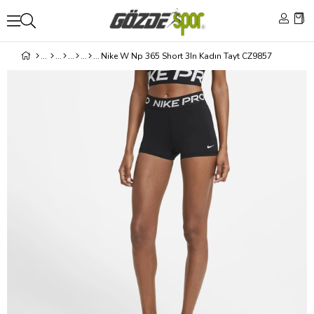
Nike W Np 365 Short 3In Kadın Tayt CZ9857