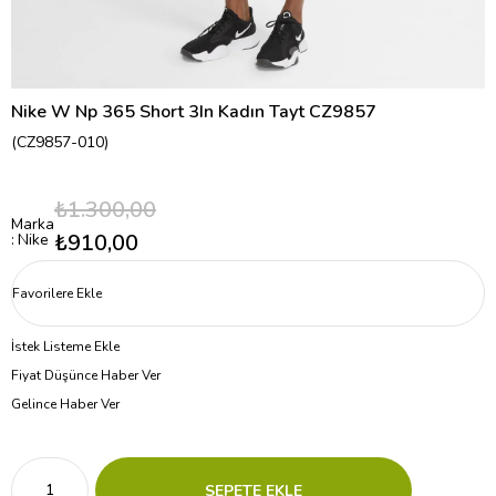
Nike W Np 365 Short 3In Kadın Tayt CZ9857
(CZ9857-010)
₺1.300,00
Marka
₺910,00
:
Nike
Favorilere Ekle
İstek Listeme Ekle
Fiyat Düşünce Haber Ver
Gelince Haber Ver