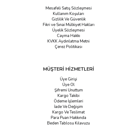
Mesafeli Satış Sözleşmesi
Kullanım Koşuları
Gizlilik Ve Güvenlik
Fikri ve Sınai Mülkiyet Hakları
Üyelik Sözleşmesi
Cayma Hakkı
KVKK Aydınlatma Metni
Çerez Politikası
MÜŞTERİ HİZMETLERİ
Üye Girişi
Üye Ol
Şifremi Unuttum
Kargo Takibi
Ödeme İşlemleri
İade Ve Değişim
Kargo Ve Teslimat
Para Puan Hakkında
Beden Tablosu Kılavuzu