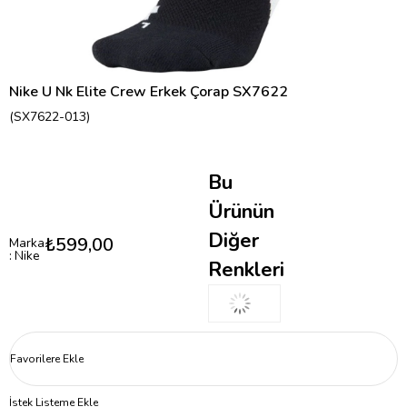
Nike U Nk Elite Crew Erkek Çorap SX7622
(SX7622-013)
Bu
Ürünün
Diğer
₺599,00
Marka
:
Nike
Renkleri
Favorilere Ekle
İstek Listeme Ekle