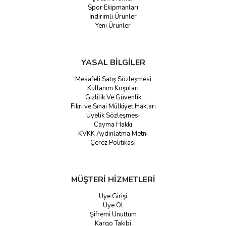
Spor Ekipmanları
İndirimli Ürünler
Yeni Ürünler
YASAL BİLGİLER
Mesafeli Satış Sözleşmesi
Kullanım Koşuları
Gizlilik Ve Güvenlik
Fikri ve Sınai Mülkiyet Hakları
Üyelik Sözleşmesi
Cayma Hakkı
KVKK Aydınlatma Metni
Çerez Politikası
MÜŞTERİ HİZMETLERİ
Üye Girişi
Üye Ol
Şifremi Unuttum
Kargo Takibi