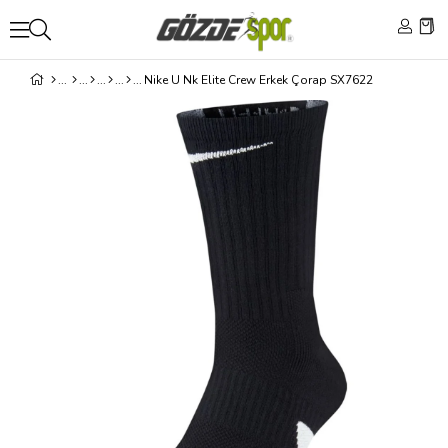
Nike U Nk Elite Crew Erkek Çorap SX7622