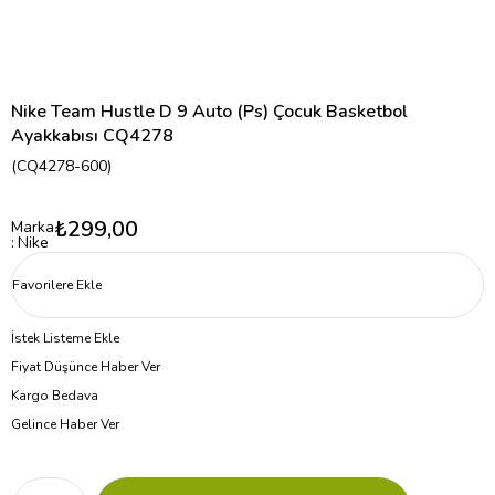
Nike Team Hustle D 9 Auto (Ps) Çocuk Basketbol
Ayakkabısı CQ4278
(CQ4278-600)
₺299,00
Marka
:
Nike
Favorilere Ekle
İstek Listeme Ekle
Fiyat Düşünce Haber Ver
Kargo Bedava
Gelince Haber Ver