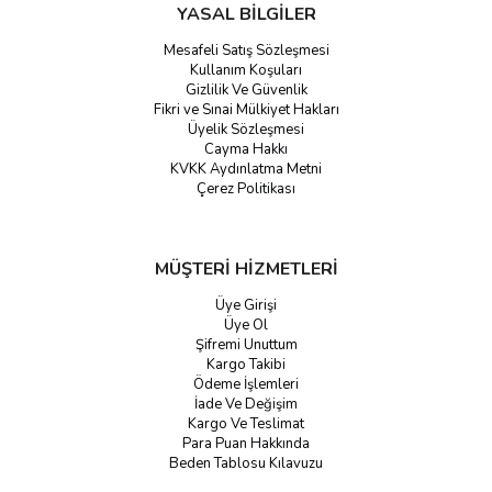
YASAL BİLGİLER
Mesafeli Satış Sözleşmesi
Kullanım Koşuları
Gizlilik Ve Güvenlik
Fikri ve Sınai Mülkiyet Hakları
Üyelik Sözleşmesi
Cayma Hakkı
KVKK Aydınlatma Metni
Çerez Politikası
MÜŞTERİ HİZMETLERİ
Üye Girişi
Üye Ol
Şifremi Unuttum
Kargo Takibi
Ödeme İşlemleri
İade Ve Değişim
Kargo Ve Teslimat
Para Puan Hakkında
Beden Tablosu Kılavuzu