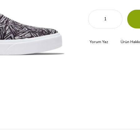
Yorum Yaz
Ürün Hakk