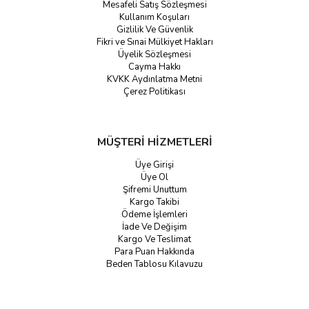
Mesafeli Satış Sözleşmesi
Kullanım Koşuları
Gizlilik Ve Güvenlik
Fikri ve Sınai Mülkiyet Hakları
Üyelik Sözleşmesi
Cayma Hakkı
KVKK Aydınlatma Metni
Çerez Politikası
MÜŞTERİ HİZMETLERİ
Üye Girişi
Üye Ol
Şifremi Unuttum
Kargo Takibi
Ödeme İşlemleri
İade Ve Değişim
Kargo Ve Teslimat
Para Puan Hakkında
Beden Tablosu Kılavuzu