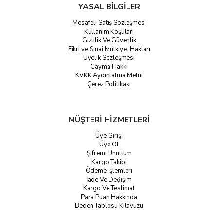
YASAL BİLGİLER
Mesafeli Satış Sözleşmesi
Kullanım Koşuları
Gizlilik Ve Güvenlik
Fikri ve Sınai Mülkiyet Hakları
Üyelik Sözleşmesi
Cayma Hakkı
KVKK Aydınlatma Metni
Çerez Politikası
MÜŞTERİ HİZMETLERİ
Üye Girişi
Üye Ol
Şifremi Unuttum
Kargo Takibi
Ödeme İşlemleri
İade Ve Değişim
Kargo Ve Teslimat
Para Puan Hakkında
Beden Tablosu Kılavuzu