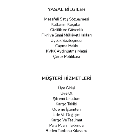
YASAL BİLGİLER
Mesafeli Satış Sözleşmesi
Kullanım Koşuları
Gizlilik Ve Güvenlik
Fikri ve Sınai Mülkiyet Hakları
Üyelik Sözleşmesi
Cayma Hakkı
KVKK Aydınlatma Metni
Çerez Politikası
MÜŞTERİ HİZMETLERİ
Üye Girişi
Üye Ol
Şifremi Unuttum
Kargo Takibi
Ödeme İşlemleri
İade Ve Değişim
Kargo Ve Teslimat
Para Puan Hakkında
Beden Tablosu Kılavuzu