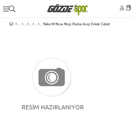
Nike M Nsw Nsp Parka Aop Erkek Ceket