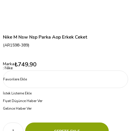
Nike M Nsw Nsp Parka Aop Erkek Ceket
(AR1598-389)
₺749,90
Marka
:
Nike
Favorilere Ekle
İstek Listeme Ekle
Fiyat Düşünce Haber Ver
Gelince Haber Ver