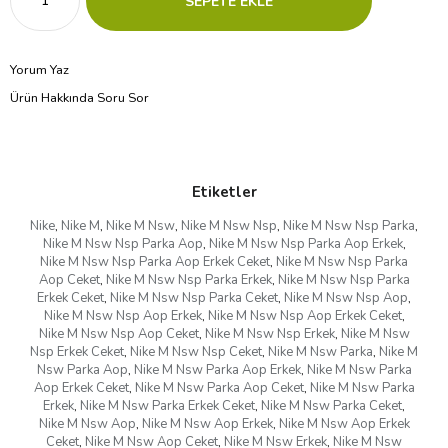
Yorum Yaz
Ürün Hakkında Soru Sor
Etiketler
Nike
,
Nike M
,
Nike M Nsw
,
Nike M Nsw Nsp
,
Nike M Nsw Nsp Parka
,
Nike M Nsw Nsp Parka Aop
,
Nike M Nsw Nsp Parka Aop Erkek
,
Nike M Nsw Nsp Parka Aop Erkek Ceket
,
Nike M Nsw Nsp Parka
Aop Ceket
,
Nike M Nsw Nsp Parka Erkek
,
Nike M Nsw Nsp Parka
Erkek Ceket
,
Nike M Nsw Nsp Parka Ceket
,
Nike M Nsw Nsp Aop
,
Nike M Nsw Nsp Aop Erkek
,
Nike M Nsw Nsp Aop Erkek Ceket
,
Nike M Nsw Nsp Aop Ceket
,
Nike M Nsw Nsp Erkek
,
Nike M Nsw
Nsp Erkek Ceket
,
Nike M Nsw Nsp Ceket
,
Nike M Nsw Parka
,
Nike M
Nsw Parka Aop
,
Nike M Nsw Parka Aop Erkek
,
Nike M Nsw Parka
Aop Erkek Ceket
,
Nike M Nsw Parka Aop Ceket
,
Nike M Nsw Parka
Erkek
,
Nike M Nsw Parka Erkek Ceket
,
Nike M Nsw Parka Ceket
,
Nike M Nsw Aop
,
Nike M Nsw Aop Erkek
,
Nike M Nsw Aop Erkek
Ceket
,
Nike M Nsw Aop Ceket
,
Nike M Nsw Erkek
,
Nike M Nsw