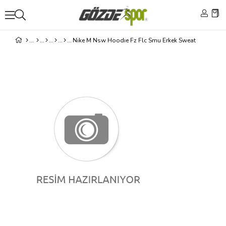
Nike M Nsw Hoodıe Fz Flc Smu Erkek Sweat