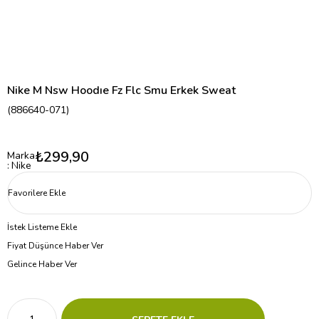
Nike M Nsw Hoodıe Fz Flc Smu Erkek Sweat
(886640-071)
₺299,90
Marka
:
Nike
Favorilere Ekle
İstek Listeme Ekle
Fiyat Düşünce Haber Ver
Gelince Haber Ver