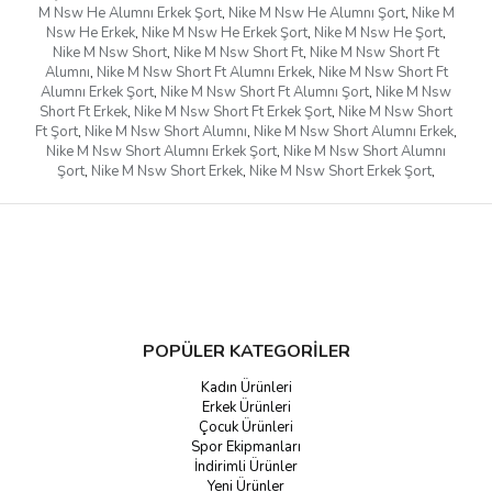
M Nsw He Alumnı Erkek Şort
,
Nike M Nsw He Alumnı Şort
,
Nike M
Nsw He Erkek
,
Nike M Nsw He Erkek Şort
,
Nike M Nsw He Şort
,
Nike M Nsw Short
,
Nike M Nsw Short Ft
,
Nike M Nsw Short Ft
Alumnı
,
Nike M Nsw Short Ft Alumnı Erkek
,
Nike M Nsw Short Ft
Alumnı Erkek Şort
,
Nike M Nsw Short Ft Alumnı Şort
,
Nike M Nsw
Short Ft Erkek
,
Nike M Nsw Short Ft Erkek Şort
,
Nike M Nsw Short
Ft Şort
,
Nike M Nsw Short Alumnı
,
Nike M Nsw Short Alumnı Erkek
,
Nike M Nsw Short Alumnı Erkek Şort
,
Nike M Nsw Short Alumnı
Şort
,
Nike M Nsw Short Erkek
,
Nike M Nsw Short Erkek Şort
,
POPÜLER KATEGORİLER
Kadın Ürünleri
Erkek Ürünleri
Çocuk Ürünleri
Spor Ekipmanları
İndirimli Ürünler
Yeni Ürünler