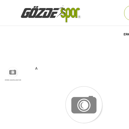
ER
Anasayfa
Erkek
GİYİM
Günlük
Sweat
Nike M Nsw 