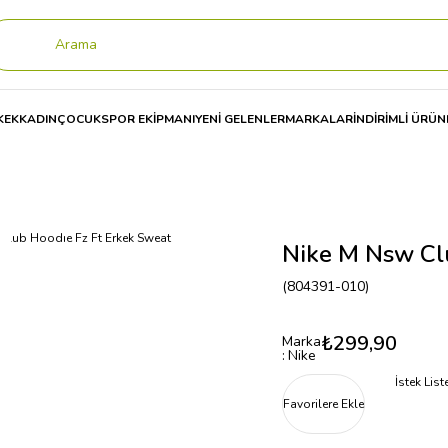
KEK
KADIN
ÇOCUK
SPOR EKİPMANI
YENİ GELENLER
MARKALAR
İNDİRİMLİ ÜRÜN
Club Hoodıe Fz Ft Erkek Sweat
Nike M Nsw Cl
(804391-010)
₺299,90
Marka
:
Nike
İstek Lis
Favorilere Ekle