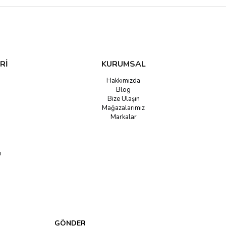
Rİ
KURUMSAL
Hakkımızda
Blog
Bize Ulaşın
Mağazalarımız
Markalar
u
GÖNDER