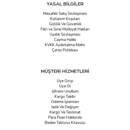
YASAL BİLGİLER
Mesafeli Satış Sözleşmesi
Kullanım Koşuları
Gizlilik Ve Güvenlik
Fikri ve Sınai Mülkiyet Hakları
Üyelik Sözleşmesi
Cayma Hakkı
KVKK Aydınlatma Metni
Çerez Politikası
MÜŞTERİ HİZMETLERİ
Üye Girişi
Üye Ol
Şifremi Unuttum
Kargo Takibi
Ödeme İşlemleri
İade Ve Değişim
Kargo Ve Teslimat
Para Puan Hakkında
Beden Tablosu Kılavuzu