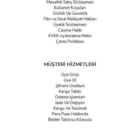
Mesafeli Satış Sözleşmesi
Kullanım Koşuları
Gizlilik Ve Güvenlik
Fikri ve Sınai Mülkiyet Hakları
Üyelik Sözleşmesi
Cayma Hakkı
KVKK Aydınlatma Metni
Çerez Politikası
MÜŞTERİ HİZMETLERİ
Üye Girişi
Üye Ol
Şifremi Unuttum
Kargo Takibi
Ödeme İşlemleri
İade Ve Değişim
Kargo Ve Teslimat
Para Puan Hakkında
Beden Tablosu Kılavuzu