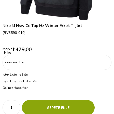
Nike M Nsw Ce Top Hz Winter Erkek Tişört
(BV3596-010)
₺479,00
Marka
:
Nike
Favorilere Ekle
İstek Listeme Ekle
Fiyat Düşünce Haber Ver
Gelince Haber Ver