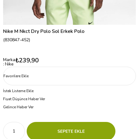
Nike M Nkct Dry Polo Sol Erkek Polo
(830847-452)
₺239,90
Marka
:
Nike
Favorilere Ekle
İstek Listeme Ekle
Fiyat Düşünce Haber Ver
Gelince Haber Ver