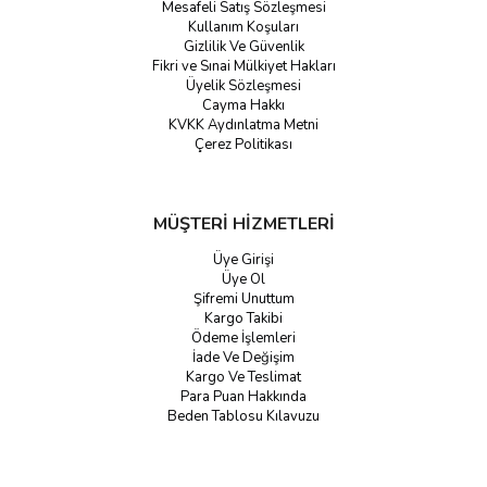
Mesafeli Satış Sözleşmesi
Kullanım Koşuları
Gizlilik Ve Güvenlik
Fikri ve Sınai Mülkiyet Hakları
Üyelik Sözleşmesi
Cayma Hakkı
KVKK Aydınlatma Metni
Çerez Politikası
MÜŞTERİ HİZMETLERİ
Üye Girişi
Üye Ol
Şifremi Unuttum
Kargo Takibi
Ödeme İşlemleri
İade Ve Değişim
Kargo Ve Teslimat
Para Puan Hakkında
Beden Tablosu Kılavuzu