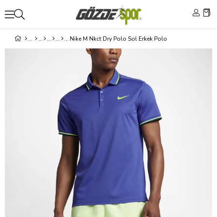
Nike M Nkct Dry Polo Sol Erkek Polo