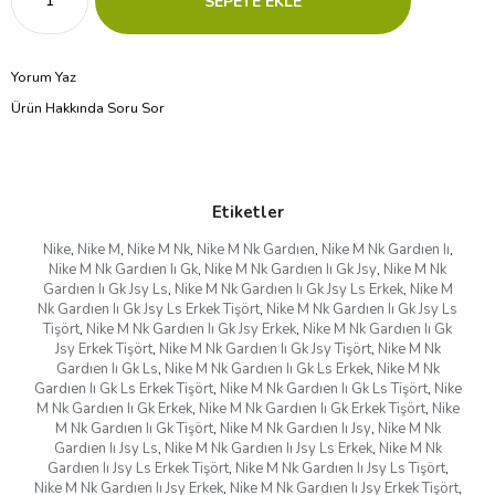
Yorum Yaz
Ürün Hakkında Soru Sor
Etiketler
Nike
,
Nike M
,
Nike M Nk
,
Nike M Nk Gardıen
,
Nike M Nk Gardıen Iı
,
Nike M Nk Gardıen Iı Gk
,
Nike M Nk Gardıen Iı Gk Jsy
,
Nike M Nk
Gardıen Iı Gk Jsy Ls
,
Nike M Nk Gardıen Iı Gk Jsy Ls Erkek
,
Nike M
Nk Gardıen Iı Gk Jsy Ls Erkek Tişört
,
Nike M Nk Gardıen Iı Gk Jsy Ls
Tişört
,
Nike M Nk Gardıen Iı Gk Jsy Erkek
,
Nike M Nk Gardıen Iı Gk
Jsy Erkek Tişört
,
Nike M Nk Gardıen Iı Gk Jsy Tişört
,
Nike M Nk
Gardıen Iı Gk Ls
,
Nike M Nk Gardıen Iı Gk Ls Erkek
,
Nike M Nk
Gardıen Iı Gk Ls Erkek Tişört
,
Nike M Nk Gardıen Iı Gk Ls Tişört
,
Nike
M Nk Gardıen Iı Gk Erkek
,
Nike M Nk Gardıen Iı Gk Erkek Tişört
,
Nike
M Nk Gardıen Iı Gk Tişört
,
Nike M Nk Gardıen Iı Jsy
,
Nike M Nk
Gardıen Iı Jsy Ls
,
Nike M Nk Gardıen Iı Jsy Ls Erkek
,
Nike M Nk
Gardıen Iı Jsy Ls Erkek Tişört
,
Nike M Nk Gardıen Iı Jsy Ls Tişört
,
Nike M Nk Gardıen Iı Jsy Erkek
,
Nike M Nk Gardıen Iı Jsy Erkek Tişört
,