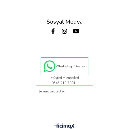
Sosyal Medya
WhatsApp Destek
Müşteri Hizmetleri
0545 213 7801 -
[email protected]