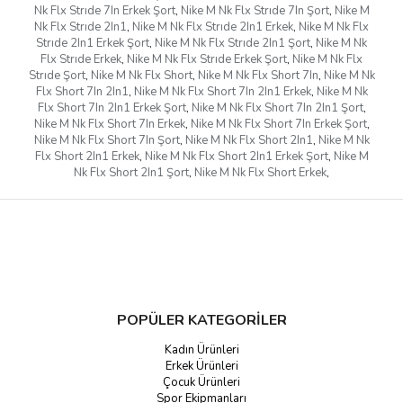
Nk Flx Strıde 7In Erkek Şort
,
Nike M Nk Flx Strıde 7In Şort
,
Nike M
Nk Flx Strıde 2In1
,
Nike M Nk Flx Strıde 2In1 Erkek
,
Nike M Nk Flx
Strıde 2In1 Erkek Şort
,
Nike M Nk Flx Strıde 2In1 Şort
,
Nike M Nk
Flx Strıde Erkek
,
Nike M Nk Flx Strıde Erkek Şort
,
Nike M Nk Flx
Strıde Şort
,
Nike M Nk Flx Short
,
Nike M Nk Flx Short 7In
,
Nike M Nk
Flx Short 7In 2In1
,
Nike M Nk Flx Short 7In 2In1 Erkek
,
Nike M Nk
Flx Short 7In 2In1 Erkek Şort
,
Nike M Nk Flx Short 7In 2In1 Şort
,
Nike M Nk Flx Short 7In Erkek
,
Nike M Nk Flx Short 7In Erkek Şort
,
Nike M Nk Flx Short 7In Şort
,
Nike M Nk Flx Short 2In1
,
Nike M Nk
Flx Short 2In1 Erkek
,
Nike M Nk Flx Short 2In1 Erkek Şort
,
Nike M
Nk Flx Short 2In1 Şort
,
Nike M Nk Flx Short Erkek
,
POPÜLER KATEGORİLER
Kadın Ürünleri
Erkek Ürünleri
Çocuk Ürünleri
Spor Ekipmanları