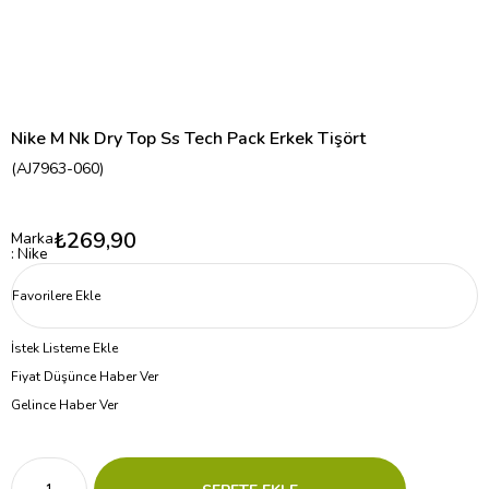
Nike M Nk Dry Top Ss Tech Pack Erkek Tişört
(AJ7963-060)
₺269,90
Marka
:
Nike
Favorilere Ekle
İstek Listeme Ekle
Fiyat Düşünce Haber Ver
Gelince Haber Ver