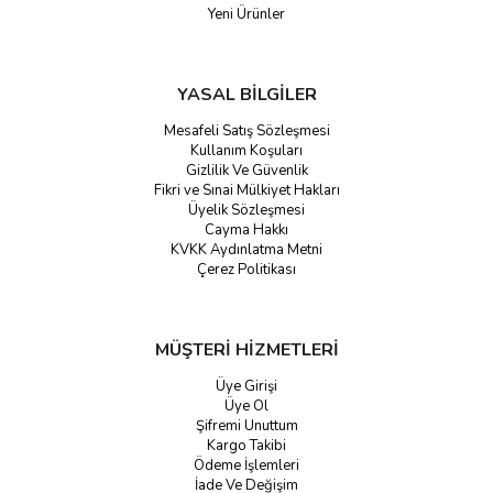
Yeni Ürünler
YASAL BİLGİLER
Mesafeli Satış Sözleşmesi
Kullanım Koşuları
Gizlilik Ve Güvenlik
Fikri ve Sınai Mülkiyet Hakları
Üyelik Sözleşmesi
Cayma Hakkı
KVKK Aydınlatma Metni
Çerez Politikası
MÜŞTERİ HİZMETLERİ
Üye Girişi
Üye Ol
Şifremi Unuttum
Kargo Takibi
Ödeme İşlemleri
İade Ve Değişim