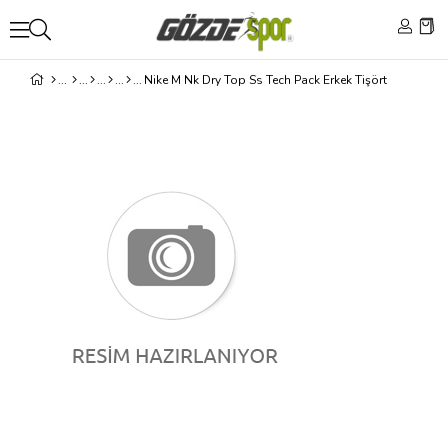
Nike M Nk Dry Top Ss Tech Pack Erkek Tişört