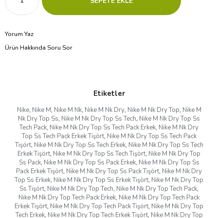
Yorum Yaz
Ürün Hakkında Soru Sor
Etiketler
Nike
,
Nike M
,
Nike M Nk
,
Nike M Nk Dry
,
Nike M Nk Dry Top
,
Nike M
Nk Dry Top Ss
,
Nike M Nk Dry Top Ss Tech
,
Nike M Nk Dry Top Ss
Tech Pack
,
Nike M Nk Dry Top Ss Tech Pack Erkek
,
Nike M Nk Dry
Top Ss Tech Pack Erkek Tişört
,
Nike M Nk Dry Top Ss Tech Pack
Tişört
,
Nike M Nk Dry Top Ss Tech Erkek
,
Nike M Nk Dry Top Ss Tech
Erkek Tişört
,
Nike M Nk Dry Top Ss Tech Tişört
,
Nike M Nk Dry Top
Ss Pack
,
Nike M Nk Dry Top Ss Pack Erkek
,
Nike M Nk Dry Top Ss
Pack Erkek Tişört
,
Nike M Nk Dry Top Ss Pack Tişört
,
Nike M Nk Dry
Top Ss Erkek
,
Nike M Nk Dry Top Ss Erkek Tişört
,
Nike M Nk Dry Top
Ss Tişört
,
Nike M Nk Dry Top Tech
,
Nike M Nk Dry Top Tech Pack
,
Nike M Nk Dry Top Tech Pack Erkek
,
Nike M Nk Dry Top Tech Pack
Erkek Tişört
,
Nike M Nk Dry Top Tech Pack Tişört
,
Nike M Nk Dry Top
Tech Erkek
,
Nike M Nk Dry Top Tech Erkek Tişört
,
Nike M Nk Dry Top