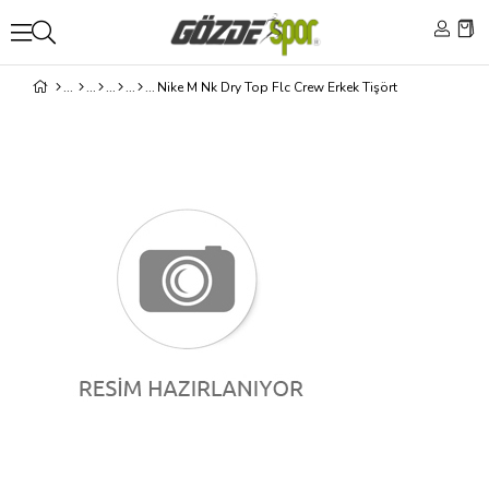
Nike M Nk Dry Top Flc Crew Erkek Tişört