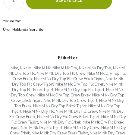
Yorum Yaz
Ürün Hakkında Soru Sor
Etiketler
Nike
,
Nike M
,
Nike M Nk
,
Nike M Nk Dry
,
Nike M Nk Dry Top
,
Nike M
Nk Dry Top Flc
,
Nike M Nk Dry Top Flc Crew
,
Nike M Nk Dry Top Flc
Crew Erkek
,
Nike M Nk Dry Top Flc Crew Erkek Tişört
,
Nike M Nk
Dry Top Flc Crew Tişört
,
Nike M Nk Dry Top Flc Erkek
,
Nike M Nk
Dry Top Flc Erkek Tişört
,
Nike M Nk Dry Top Flc Tişört
,
Nike M Nk
Dry Top Crew
,
Nike M Nk Dry Top Crew Erkek
,
Nike M Nk Dry Top
Crew Erkek Tişört
,
Nike M Nk Dry Top Crew Tişört
,
Nike M Nk Dry
Top Erkek
,
Nike M Nk Dry Top Erkek Tişört
,
Nike M Nk Dry Top
Tişört
,
Nike M Nk Dry Flc
,
Nike M Nk Dry Flc Crew
,
Nike M Nk Dry
Flc Crew Erkek
,
Nike M Nk Dry Flc Crew Erkek Tişört
,
Nike M Nk Dry
Flc Crew Tişört
,
Nike M Nk Dry Flc Erkek
,
Nike M Nk Dry Flc Erkek
Tişört
,
Nike M Nk Dry Flc Tişört
,
Nike M Nk Dry Crew
,
Nike M Nk Dry
Crew Erkek
,
Nike M Nk Dry Crew Erkek Tişört
,
Nike M Nk Dry Crew