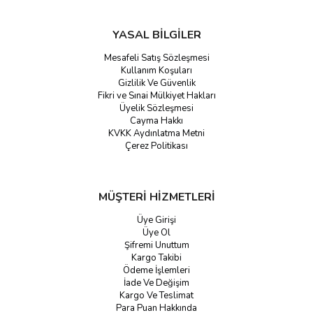
YASAL BİLGİLER
Mesafeli Satış Sözleşmesi
Kullanım Koşuları
Gizlilik Ve Güvenlik
Fikri ve Sınai Mülkiyet Hakları
Üyelik Sözleşmesi
Cayma Hakkı
KVKK Aydınlatma Metni
Çerez Politikası
MÜŞTERİ HİZMETLERİ
Üye Girişi
Üye Ol
Şifremi Unuttum
Kargo Takibi
Ödeme İşlemleri
İade Ve Değişim
Kargo Ve Teslimat
Para Puan Hakkında