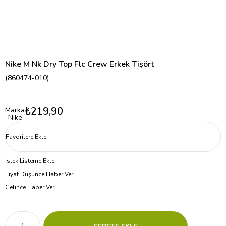
Nike M Nk Dry Top Flc Crew Erkek Tişört
(860474-010)
₺219,90
Marka
:
Nike
Favorilere Ekle
İstek Listeme Ekle
Fiyat Düşünce Haber Ver
Gelince Haber Ver