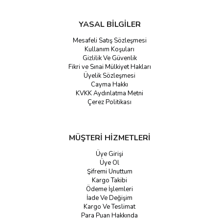
YASAL BİLGİLER
Mesafeli Satış Sözleşmesi
Kullanım Koşuları
Gizlilik Ve Güvenlik
Fikri ve Sınai Mülkiyet Hakları
Üyelik Sözleşmesi
Cayma Hakkı
KVKK Aydınlatma Metni
Çerez Politikası
MÜŞTERİ HİZMETLERİ
Üye Girişi
Üye Ol
Şifremi Unuttum
Kargo Takibi
Ödeme İşlemleri
İade Ve Değişim
Kargo Ve Teslimat
Para Puan Hakkında