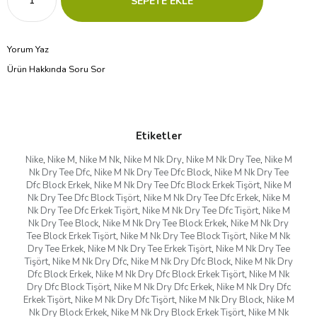
Yorum Yaz
Ürün Hakkında Soru Sor
Etiketler
Nike
,
Nike M
,
Nike M Nk
,
Nike M Nk Dry
,
Nike M Nk Dry Tee
,
Nike M
Nk Dry Tee Dfc
,
Nike M Nk Dry Tee Dfc Block
,
Nike M Nk Dry Tee
Dfc Block Erkek
,
Nike M Nk Dry Tee Dfc Block Erkek Tişört
,
Nike M
Nk Dry Tee Dfc Block Tişört
,
Nike M Nk Dry Tee Dfc Erkek
,
Nike M
Nk Dry Tee Dfc Erkek Tişört
,
Nike M Nk Dry Tee Dfc Tişört
,
Nike M
Nk Dry Tee Block
,
Nike M Nk Dry Tee Block Erkek
,
Nike M Nk Dry
Tee Block Erkek Tişört
,
Nike M Nk Dry Tee Block Tişört
,
Nike M Nk
Dry Tee Erkek
,
Nike M Nk Dry Tee Erkek Tişört
,
Nike M Nk Dry Tee
Tişört
,
Nike M Nk Dry Dfc
,
Nike M Nk Dry Dfc Block
,
Nike M Nk Dry
Dfc Block Erkek
,
Nike M Nk Dry Dfc Block Erkek Tişört
,
Nike M Nk
Dry Dfc Block Tişört
,
Nike M Nk Dry Dfc Erkek
,
Nike M Nk Dry Dfc
Erkek Tişört
,
Nike M Nk Dry Dfc Tişört
,
Nike M Nk Dry Block
,
Nike M
Nk Dry Block Erkek
,
Nike M Nk Dry Block Erkek Tişört
,
Nike M Nk