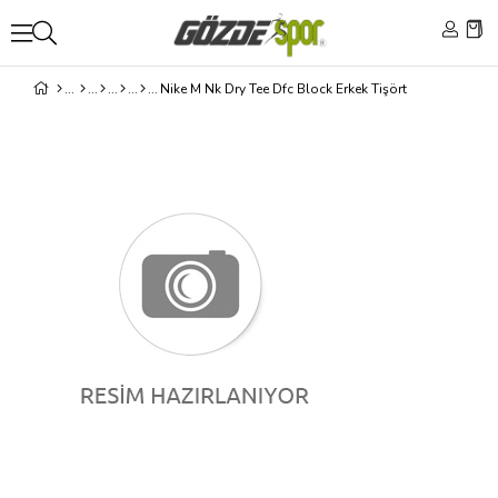
Nike M Nk Dry Tee Dfc Block Erkek Tişört