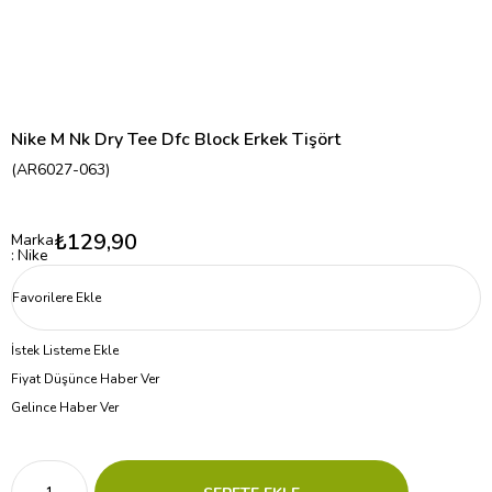
Nike M Nk Dry Tee Dfc Block Erkek Tişört
(AR6027-063)
₺129,90
Marka
:
Nike
Favorilere Ekle
İstek Listeme Ekle
Fiyat Düşünce Haber Ver
Gelince Haber Ver