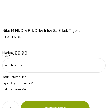
Nike M Nk Dry Prk Drby Iı Jsy Ss Erkek Tişört
(894312-010)
₺89,90
Marka
:
Nike
Favorilere Ekle
İstek Listeme Ekle
Fiyat Düşünce Haber Ver
Gelince Haber Ver