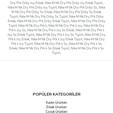
Dry Prk Drby Jsy Erkek
,
Nike M Nk Dry Prk Drby Jsy Erkek Tişört
,
Nike M Nk Dry Prk Drby Jsy Tişört
,
Nike M Nk Dry Prk Drby Ss
,
Nike
M Nk Dry Prk Drby Ss Erkek
,
Nike M Nk Dry Prk Drby Ss Erkek
Tişört
,
Nike M Nk Dry Prk Drby Ss Tişört
,
Nike M Nk Dry Prk Drby
Erkek
,
Nike M Nk Dry Prk Drby Erkek Tişört
,
Nike M Nk Dry Prk Drby
Tişört
,
Nike M Nk Dry Prk Iı
,
Nike M Nk Dry Prk Iı Jsy
,
Nike M Nk Dry
Prk Iı Jsy Ss
,
Nike M Nk Dry Prk Iı Jsy Ss Erkek
,
Nike M Nk Dry Prk Iı
Jsy Ss Erkek Tişört
,
Nike M Nk Dry Prk Iı Jsy Ss Tişört
,
Nike M Nk Dry
Prk Iı Jsy Erkek
,
Nike M Nk Dry Prk Iı Jsy Erkek Tişört
,
Nike M Nk Dry
Prk Iı Jsy Tişört
,
Nike M Nk Dry Prk Iı Ss
,
Nike M Nk Dry Prk Iı Ss
Erkek
,
Nike M Nk Dry Prk Iı Ss Erkek Tişört
,
Nike M Nk Dry Prk Iı Ss
Tişört
,
POPÜLER KATEGORİLER
Kadın Ürünleri
Erkek Ürünleri
Çocuk Ürünleri