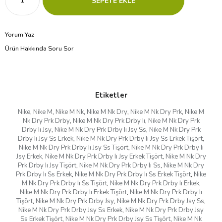
Yorum Yaz
Ürün Hakkında Soru Sor
Etiketler
Nike
,
Nike M
,
Nike M Nk
,
Nike M Nk Dry
,
Nike M Nk Dry Prk
,
Nike M
Nk Dry Prk Drby
,
Nike M Nk Dry Prk Drby Iı
,
Nike M Nk Dry Prk
Drby Iı Jsy
,
Nike M Nk Dry Prk Drby Iı Jsy Ss
,
Nike M Nk Dry Prk
Drby Iı Jsy Ss Erkek
,
Nike M Nk Dry Prk Drby Iı Jsy Ss Erkek Tişört
,
Nike M Nk Dry Prk Drby Iı Jsy Ss Tişört
,
Nike M Nk Dry Prk Drby Iı
Jsy Erkek
,
Nike M Nk Dry Prk Drby Iı Jsy Erkek Tişört
,
Nike M Nk Dry
Prk Drby Iı Jsy Tişört
,
Nike M Nk Dry Prk Drby Iı Ss
,
Nike M Nk Dry
Prk Drby Iı Ss Erkek
,
Nike M Nk Dry Prk Drby Iı Ss Erkek Tişört
,
Nike
M Nk Dry Prk Drby Iı Ss Tişört
,
Nike M Nk Dry Prk Drby Iı Erkek
,
Nike M Nk Dry Prk Drby Iı Erkek Tişört
,
Nike M Nk Dry Prk Drby Iı
Tişört
,
Nike M Nk Dry Prk Drby Jsy
,
Nike M Nk Dry Prk Drby Jsy Ss
,
Nike M Nk Dry Prk Drby Jsy Ss Erkek
,
Nike M Nk Dry Prk Drby Jsy
Ss Erkek Tişört
,
Nike M Nk Dry Prk Drby Jsy Ss Tişört
,
Nike M Nk