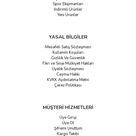
Spor Ekipmanları
İndirimli Ürünler
Yeni Ürünler
YASAL BİLGİLER
Mesafeli Satış Sözleşmesi
Kullanım Koşuları
Gizlilik Ve Güvenlik
Fikri ve Sınai Mülkiyet Hakları
Üyelik Sözleşmesi
Cayma Hakkı
KVKK Aydınlatma Metni
Çerez Politikası
MÜŞTERİ HİZMETLERİ
Üye Girişi
Üye Ol
Şifremi Unuttum
Kargo Takibi