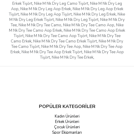
Erkek Tişört
,
Nike M Nk Dry Leg Camo Tişört
,
Nike M Nk Dry Leg
Aop
,
Nike M Nk Dry Leg Aop Erkek
,
Nike M Nk Dry Leg Aop Erkek
Tişört
,
Nike M Nk Dry Leg Aop Tişört
,
Nike M Nk Dry Leg Erkek
,
Nike
M Nk Dry Leg Erkek Tişört
,
Nike M Nk Dry Leg Tişört
,
Nike M Nk Dry
Tee
,
Nike M Nk Dry Tee Camo
,
Nike M Nk Dry Tee Camo Aop
,
Nike
M Nk Dry Tee Camo Aop Erkek
,
Nike M Nk Dry Tee Camo Aop Erkek
Tişört
,
Nike M Nk Dry Tee Camo Aop Tişört
,
Nike M Nk Dry Tee
Camo Erkek
,
Nike M Nk Dry Tee Camo Erkek Tişört
,
Nike M Nk Dry
Tee Camo Tişört
,
Nike M Nk Dry Tee Aop
,
Nike M Nk Dry Tee Aop
Erkek
,
Nike M Nk Dry Tee Aop Erkek Tişört
,
Nike M Nk Dry Tee Aop
Tişört
,
Nike M Nk Dry Tee Erkek
,
POPÜLER KATEGORİLER
Kadın Ürünleri
Erkek Ürünleri
Çocuk Ürünleri
Spor Ekipmanları