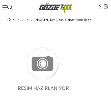
Nike M Nk Dry Classıc Jersey Erkek Tişört