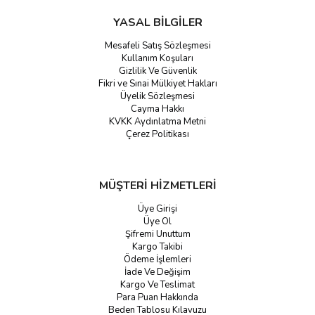
YASAL BİLGİLER
Mesafeli Satış Sözleşmesi
Kullanım Koşuları
Gizlilik Ve Güvenlik
Fikri ve Sınai Mülkiyet Hakları
Üyelik Sözleşmesi
Cayma Hakkı
KVKK Aydınlatma Metni
Çerez Politikası
MÜŞTERİ HİZMETLERİ
Üye Girişi
Üye Ol
Şifremi Unuttum
Kargo Takibi
Ödeme İşlemleri
İade Ve Değişim
Kargo Ve Teslimat
Para Puan Hakkında
Beden Tablosu Kılavuzu