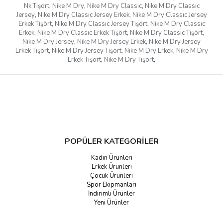
Nk Tişört
,
Nike M Dry
,
Nike M Dry Classıc
,
Nike M Dry Classıc
Jersey
,
Nike M Dry Classıc Jersey Erkek
,
Nike M Dry Classıc Jersey
Erkek Tişört
,
Nike M Dry Classıc Jersey Tişört
,
Nike M Dry Classıc
Erkek
,
Nike M Dry Classıc Erkek Tişört
,
Nike M Dry Classıc Tişört
,
Nike M Dry Jersey
,
Nike M Dry Jersey Erkek
,
Nike M Dry Jersey
Erkek Tişört
,
Nike M Dry Jersey Tişört
,
Nike M Dry Erkek
,
Nike M Dry
Erkek Tişört
,
Nike M Dry Tişört
,
POPÜLER KATEGORİLER
Kadın Ürünleri
Erkek Ürünleri
Çocuk Ürünleri
Spor Ekipmanları
İndirimli Ürünler
Yeni Ürünler