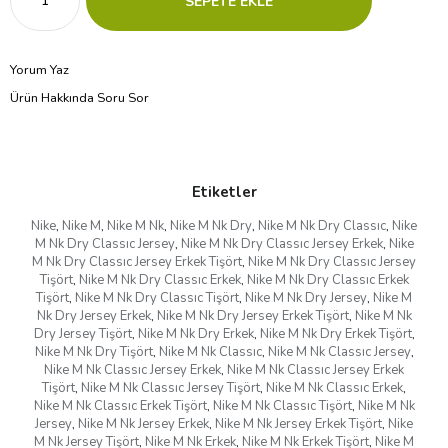
Yorum Yaz
Ürün Hakkında Soru Sor
Etiketler
Nike
,
Nike M
,
Nike M Nk
,
Nike M Nk Dry
,
Nike M Nk Dry Classıc
,
Nike
M Nk Dry Classıc Jersey
,
Nike M Nk Dry Classıc Jersey Erkek
,
Nike
M Nk Dry Classıc Jersey Erkek Tişört
,
Nike M Nk Dry Classıc Jersey
Tişört
,
Nike M Nk Dry Classıc Erkek
,
Nike M Nk Dry Classıc Erkek
Tişört
,
Nike M Nk Dry Classıc Tişört
,
Nike M Nk Dry Jersey
,
Nike M
Nk Dry Jersey Erkek
,
Nike M Nk Dry Jersey Erkek Tişört
,
Nike M Nk
Dry Jersey Tişört
,
Nike M Nk Dry Erkek
,
Nike M Nk Dry Erkek Tişört
,
Nike M Nk Dry Tişört
,
Nike M Nk Classıc
,
Nike M Nk Classıc Jersey
,
Nike M Nk Classıc Jersey Erkek
,
Nike M Nk Classıc Jersey Erkek
Tişört
,
Nike M Nk Classıc Jersey Tişört
,
Nike M Nk Classıc Erkek
,
Nike M Nk Classıc Erkek Tişört
,
Nike M Nk Classıc Tişört
,
Nike M Nk
Jersey
,
Nike M Nk Jersey Erkek
,
Nike M Nk Jersey Erkek Tişört
,
Nike
M Nk Jersey Tişört
,
Nike M Nk Erkek
,
Nike M Nk Erkek Tişört
,
Nike M