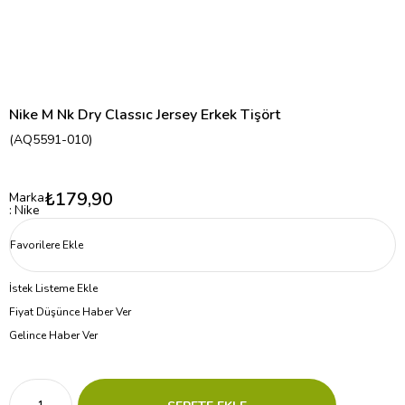
Nike M Nk Dry Classıc Jersey Erkek Tişört
(AQ5591-010)
₺179,90
Marka
:
Nike
Favorilere Ekle
İstek Listeme Ekle
Fiyat Düşünce Haber Ver
Gelince Haber Ver