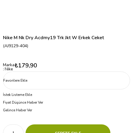
Nike M Nk Dry Acdmy19 Trk Jkt W Erkek Ceket
(AJ9129-404)
₺179,90
Marka
:
Nike
Favorilere Ekle
İstek Listeme Ekle
Fiyat Düşünce Haber Ver
Gelince Haber Ver