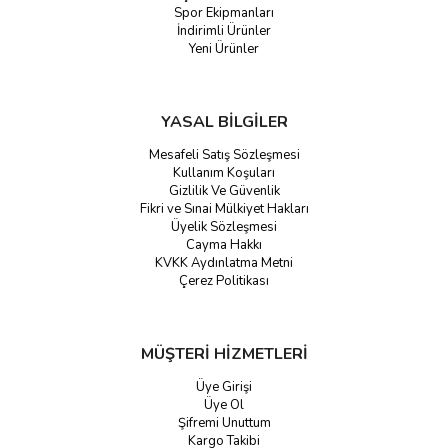
Spor Ekipmanları
İndirimli Ürünler
Yeni Ürünler
YASAL BİLGİLER
Mesafeli Satış Sözleşmesi
Kullanım Koşuları
Gizlilik Ve Güvenlik
Fikri ve Sınai Mülkiyet Hakları
Üyelik Sözleşmesi
Cayma Hakkı
KVKK Aydınlatma Metni
Çerez Politikası
MÜŞTERİ HİZMETLERİ
Üye Girişi
Üye Ol
Şifremi Unuttum
Kargo Takibi