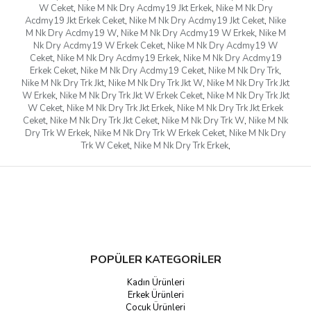
W Ceket
,
Nike M Nk Dry Acdmy19 Jkt Erkek
,
Nike M Nk Dry
Acdmy19 Jkt Erkek Ceket
,
Nike M Nk Dry Acdmy19 Jkt Ceket
,
Nike
M Nk Dry Acdmy19 W
,
Nike M Nk Dry Acdmy19 W Erkek
,
Nike M
Nk Dry Acdmy19 W Erkek Ceket
,
Nike M Nk Dry Acdmy19 W
Ceket
,
Nike M Nk Dry Acdmy19 Erkek
,
Nike M Nk Dry Acdmy19
Erkek Ceket
,
Nike M Nk Dry Acdmy19 Ceket
,
Nike M Nk Dry Trk
,
Nike M Nk Dry Trk Jkt
,
Nike M Nk Dry Trk Jkt W
,
Nike M Nk Dry Trk Jkt
W Erkek
,
Nike M Nk Dry Trk Jkt W Erkek Ceket
,
Nike M Nk Dry Trk Jkt
W Ceket
,
Nike M Nk Dry Trk Jkt Erkek
,
Nike M Nk Dry Trk Jkt Erkek
Ceket
,
Nike M Nk Dry Trk Jkt Ceket
,
Nike M Nk Dry Trk W
,
Nike M Nk
Dry Trk W Erkek
,
Nike M Nk Dry Trk W Erkek Ceket
,
Nike M Nk Dry
Trk W Ceket
,
Nike M Nk Dry Trk Erkek
,
POPÜLER KATEGORİLER
Kadın Ürünleri
Erkek Ürünleri
Çocuk Ürünleri