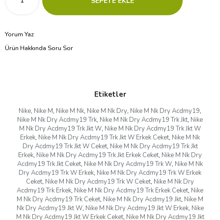
Yorum Yaz
Ürün Hakkında Soru Sor
Etiketler
Nike
,
Nike M
,
Nike M Nk
,
Nike M Nk Dry
,
Nike M Nk Dry Acdmy19
,
Nike M Nk Dry Acdmy19 Trk
,
Nike M Nk Dry Acdmy19 Trk Jkt
,
Nike
M Nk Dry Acdmy19 Trk Jkt W
,
Nike M Nk Dry Acdmy19 Trk Jkt W
Erkek
,
Nike M Nk Dry Acdmy19 Trk Jkt W Erkek Ceket
,
Nike M Nk
Dry Acdmy19 Trk Jkt W Ceket
,
Nike M Nk Dry Acdmy19 Trk Jkt
Erkek
,
Nike M Nk Dry Acdmy19 Trk Jkt Erkek Ceket
,
Nike M Nk Dry
Acdmy19 Trk Jkt Ceket
,
Nike M Nk Dry Acdmy19 Trk W
,
Nike M Nk
Dry Acdmy19 Trk W Erkek
,
Nike M Nk Dry Acdmy19 Trk W Erkek
Ceket
,
Nike M Nk Dry Acdmy19 Trk W Ceket
,
Nike M Nk Dry
Acdmy19 Trk Erkek
,
Nike M Nk Dry Acdmy19 Trk Erkek Ceket
,
Nike
M Nk Dry Acdmy19 Trk Ceket
,
Nike M Nk Dry Acdmy19 Jkt
,
Nike M
Nk Dry Acdmy19 Jkt W
,
Nike M Nk Dry Acdmy19 Jkt W Erkek
,
Nike
M Nk Dry Acdmy19 Jkt W Erkek Ceket
,
Nike M Nk Dry Acdmy19 Jkt