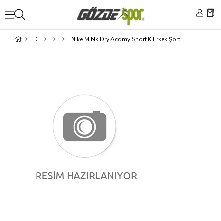
Nike M Nk Dry Acdmy Short K Erkek Şort