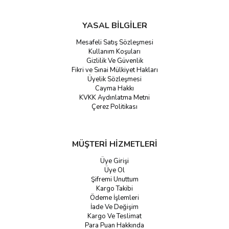
YASAL BİLGİLER
Mesafeli Satış Sözleşmesi
Kullanım Koşuları
Gizlilik Ve Güvenlik
Fikri ve Sınai Mülkiyet Hakları
Üyelik Sözleşmesi
Cayma Hakkı
KVKK Aydınlatma Metni
Çerez Politikası
MÜŞTERİ HİZMETLERİ
Üye Girişi
Üye Ol
Şifremi Unuttum
Kargo Takibi
Ödeme İşlemleri
İade Ve Değişim
Kargo Ve Teslimat
Para Puan Hakkında