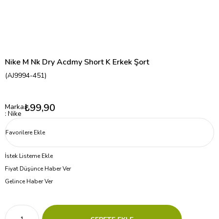
Nike M Nk Dry Acdmy Short K Erkek Şort
(AJ9994-451)
₺99,90
Marka
:
Nike
Favorilere Ekle
İstek Listeme Ekle
Fiyat Düşünce Haber Ver
Gelince Haber Ver