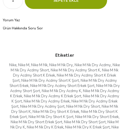
Yorum Yaz
Ürün Hakkında Soru Sor
Etiketler
Nike
,
Nike M
,
Nike M Nk
,
Nike M Nk Dry
,
Nike M Nk Dry Acdmy
,
Nike
M Nk Dry Acdmy Short
,
Nike M Nk Dry Acdmy Short K
,
Nike M Nk
Dry Acdmy Short K Erkek
,
Nike M Nk Dry Acdmy Short K Erkek
Şort
,
Nike M Nk Dry Acdmy Short K Şort
,
Nike M Nk Dry Acdmy
Short Erkek
,
Nike M Nk Dry Acdmy Short Erkek Şort
,
Nike M Nk Dry
Acdmy Short Şort
,
Nike M Nk Dry Acdmy K
,
Nike M Nk Dry Acdmy
K Erkek
,
Nike M Nk Dry Acdmy K Erkek Şort
,
Nike M Nk Dry Acdmy
K Şort
,
Nike M Nk Dry Acdmy Erkek
,
Nike M Nk Dry Acdmy Erkek
Şort
,
Nike M Nk Dry Acdmy Şort
,
Nike M Nk Dry Short
,
Nike M Nk
Dry Short K
,
Nike M Nk Dry Short K Erkek
,
Nike M Nk Dry Short K
Erkek Şort
,
Nike M Nk Dry Short K Şort
,
Nike M Nk Dry Short Erkek
,
Nike M Nk Dry Short Erkek Şort
,
Nike M Nk Dry Short Şort
,
Nike M
Nk Dry K
,
Nike M Nk Dry K Erkek
,
Nike M Nk Dry K Erkek Şort
,
Nike