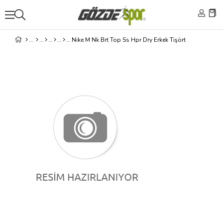
Nike M Nk Brt Top Ss Hpr Dry Erkek Tişört