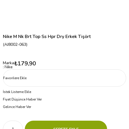
Nike M Nk Brt Top Ss Hpr Dry Erkek Tişört
(AJ8002-063)
₺179,90
Marka
:
Nike
Favorilere Ekle
İstek Listeme Ekle
Fiyat Düşünce Haber Ver
Gelince Haber Ver