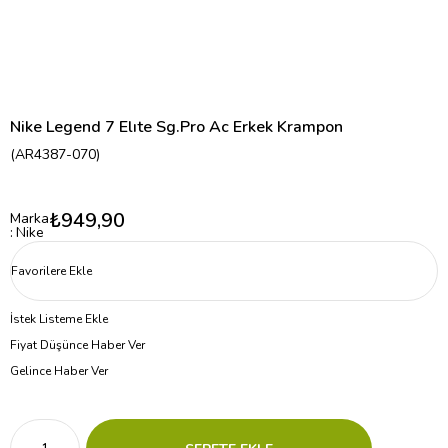
Nike Legend 7 Elıte Sg.Pro Ac Erkek Krampon
(AR4387-070)
₺949,90
Marka
:
Nike
Favorilere Ekle
İstek Listeme Ekle
Fiyat Düşünce Haber Ver
Gelince Haber Ver