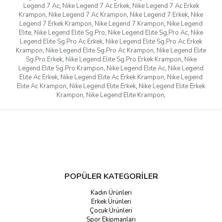
Legend 7 Ac
,
Nike Legend 7 Ac Erkek
,
Nike Legend 7 Ac Erkek
Krampon
,
Nike Legend 7 Ac Krampon
,
Nike Legend 7 Erkek
,
Nike
Legend 7 Erkek Krampon
,
Nike Legend 7 Krampon
,
Nike Legend
Elıte
,
Nike Legend Elıte Sg.Pro
,
Nike Legend Elıte Sg.Pro Ac
,
Nike
Legend Elıte Sg.Pro Ac Erkek
,
Nike Legend Elıte Sg.Pro Ac Erkek
Krampon
,
Nike Legend Elıte Sg.Pro Ac Krampon
,
Nike Legend Elıte
Sg.Pro Erkek
,
Nike Legend Elıte Sg.Pro Erkek Krampon
,
Nike
Legend Elıte Sg.Pro Krampon
,
Nike Legend Elıte Ac
,
Nike Legend
Elıte Ac Erkek
,
Nike Legend Elıte Ac Erkek Krampon
,
Nike Legend
Elıte Ac Krampon
,
Nike Legend Elıte Erkek
,
Nike Legend Elıte Erkek
Krampon
,
Nike Legend Elıte Krampon
,
POPÜLER KATEGORİLER
Kadın Ürünleri
Erkek Ürünleri
Çocuk Ürünleri
Spor Ekipmanları