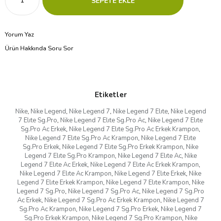
Yorum Yaz
Ürün Hakkında Soru Sor
Etiketler
Nike
,
Nike Legend
,
Nike Legend 7
,
Nike Legend 7 Elıte
,
Nike Legend
7 Elıte Sg.Pro
,
Nike Legend 7 Elıte Sg.Pro Ac
,
Nike Legend 7 Elıte
Sg.Pro Ac Erkek
,
Nike Legend 7 Elıte Sg.Pro Ac Erkek Krampon
,
Nike Legend 7 Elıte Sg.Pro Ac Krampon
,
Nike Legend 7 Elıte
Sg.Pro Erkek
,
Nike Legend 7 Elıte Sg.Pro Erkek Krampon
,
Nike
Legend 7 Elıte Sg.Pro Krampon
,
Nike Legend 7 Elıte Ac
,
Nike
Legend 7 Elıte Ac Erkek
,
Nike Legend 7 Elıte Ac Erkek Krampon
,
Nike Legend 7 Elıte Ac Krampon
,
Nike Legend 7 Elıte Erkek
,
Nike
Legend 7 Elıte Erkek Krampon
,
Nike Legend 7 Elıte Krampon
,
Nike
Legend 7 Sg.Pro
,
Nike Legend 7 Sg.Pro Ac
,
Nike Legend 7 Sg.Pro
Ac Erkek
,
Nike Legend 7 Sg.Pro Ac Erkek Krampon
,
Nike Legend 7
Sg.Pro Ac Krampon
,
Nike Legend 7 Sg.Pro Erkek
,
Nike Legend 7
Sg.Pro Erkek Krampon
,
Nike Legend 7 Sg.Pro Krampon
,
Nike