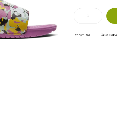
Yorum Yaz
Ürün Hakk