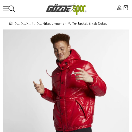
Nike Jumpman Puffer Jacket Erkek Ceket