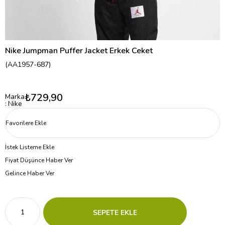
Nike Jumpman Puffer Jacket Erkek Ceket
(AA1957-687)
₺729,90
Marka
:
Nike
Favorilere Ekle
İstek Listeme Ekle
Fiyat Düşünce Haber Ver
Gelince Haber Ver