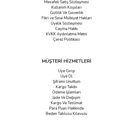
Mesafeli Satış Sözleşmesi
Kullanım Koşuları
Gizlilik Ve Güvenlik
Fikri ve Sınai Mülkiyet Hakları
Üyelik Sözleşmesi
Cayma Hakkı
KVKK Aydınlatma Metni
Çerez Politikası
MÜŞTERİ HİZMETLERİ
Üye Girişi
Üye Ol
Şifremi Unuttum
Kargo Takibi
Ödeme İşlemleri
İade Ve Değişim
Kargo Ve Teslimat
Para Puan Hakkında
Beden Tablosu Kılavuzu