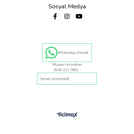
Sosyal Medya
WhatsApp Destek
Müşteri Hizmetleri
0545 213 7801 -
[email protected]