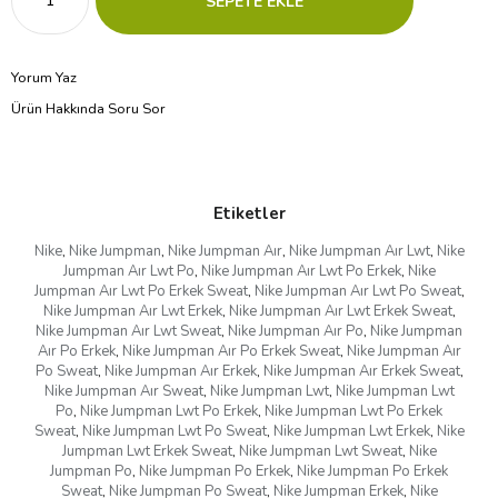
Yorum Yaz
Ürün Hakkında Soru Sor
Etiketler
Nike
,
Nike Jumpman
,
Nike Jumpman Aır
,
Nike Jumpman Aır Lwt
,
Nike
Jumpman Aır Lwt Po
,
Nike Jumpman Aır Lwt Po Erkek
,
Nike
Jumpman Aır Lwt Po Erkek Sweat
,
Nike Jumpman Aır Lwt Po Sweat
,
Nike Jumpman Aır Lwt Erkek
,
Nike Jumpman Aır Lwt Erkek Sweat
,
Nike Jumpman Aır Lwt Sweat
,
Nike Jumpman Aır Po
,
Nike Jumpman
Aır Po Erkek
,
Nike Jumpman Aır Po Erkek Sweat
,
Nike Jumpman Aır
Po Sweat
,
Nike Jumpman Aır Erkek
,
Nike Jumpman Aır Erkek Sweat
,
Nike Jumpman Aır Sweat
,
Nike Jumpman Lwt
,
Nike Jumpman Lwt
Po
,
Nike Jumpman Lwt Po Erkek
,
Nike Jumpman Lwt Po Erkek
Sweat
,
Nike Jumpman Lwt Po Sweat
,
Nike Jumpman Lwt Erkek
,
Nike
Jumpman Lwt Erkek Sweat
,
Nike Jumpman Lwt Sweat
,
Nike
Jumpman Po
,
Nike Jumpman Po Erkek
,
Nike Jumpman Po Erkek
Sweat
,
Nike Jumpman Po Sweat
,
Nike Jumpman Erkek
,
Nike