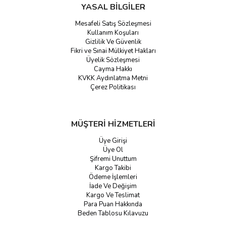
YASAL BİLGİLER
Mesafeli Satış Sözleşmesi
Kullanım Koşuları
Gizlilik Ve Güvenlik
Fikri ve Sınai Mülkiyet Hakları
Üyelik Sözleşmesi
Cayma Hakkı
KVKK Aydınlatma Metni
Çerez Politikası
MÜŞTERİ HİZMETLERİ
Üye Girişi
Üye Ol
Şifremi Unuttum
Kargo Takibi
Ödeme İşlemleri
İade Ve Değişim
Kargo Ve Teslimat
Para Puan Hakkında
Beden Tablosu Kılavuzu