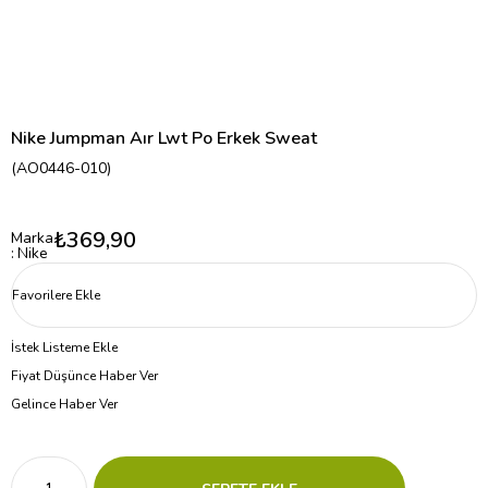
Nike Jumpman Aır Lwt Po Erkek Sweat
(AO0446-010)
₺369,90
Marka
:
Nike
Favorilere Ekle
İstek Listeme Ekle
Fiyat Düşünce Haber Ver
Gelince Haber Ver