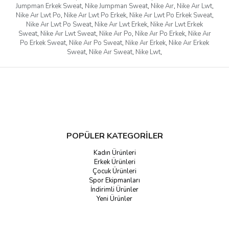
Jumpman Erkek Sweat
,
Nike Jumpman Sweat
,
Nike Aır
,
Nike Aır Lwt
,
Nike Aır Lwt Po
,
Nike Aır Lwt Po Erkek
,
Nike Aır Lwt Po Erkek Sweat
,
Nike Aır Lwt Po Sweat
,
Nike Aır Lwt Erkek
,
Nike Aır Lwt Erkek
Sweat
,
Nike Aır Lwt Sweat
,
Nike Aır Po
,
Nike Aır Po Erkek
,
Nike Aır
Po Erkek Sweat
,
Nike Aır Po Sweat
,
Nike Aır Erkek
,
Nike Aır Erkek
Sweat
,
Nike Aır Sweat
,
Nike Lwt
,
POPÜLER KATEGORİLER
Kadın Ürünleri
Erkek Ürünleri
Çocuk Ürünleri
Spor Ekipmanları
İndirimli Ürünler
Yeni Ürünler